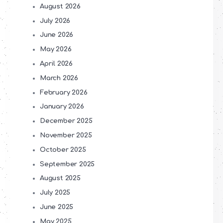
August 2026
July 2026
June 2026
May 2026
April 2026
March 2026
February 2026
January 2026
December 2025
November 2025
October 2025
September 2025
August 2025
July 2025
June 2025
May 2025