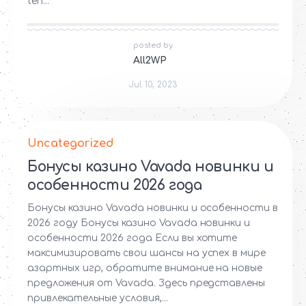
ten...
posted by
All2WP
Jul 10, 2023
Uncategorized
Бонусы казино Vavada новинки и
особенности 2026 года
Бонусы казино Vavada новинки и особенности в
2026 году Бонусы казино Vavada новинки и
особенности 2026 года Если вы хотите
максимизировать свои шансы на успех в мире
азартных игр, обратите внимание на новые
предложения от Vavada. Здесь представлены
привлекательные условия,...