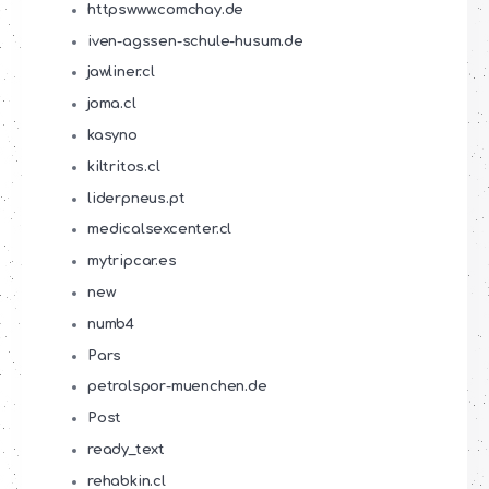
httpswww.comchay.de
iven-agssen-schule-husum.de
jawliner.cl
joma.cl
kasyno
kiltritos.cl
liderpneus.pt
medicalsexcenter.cl
mytripcar.es
new
numb4
Pars
petrolspor-muenchen.de
Post
ready_text
rehabkin.cl