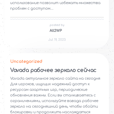
использование позволит избежать множества
проблем с доступом....
posted by
All2WP
Jul 19, 2023
Uncategorized
Vavada рабочее зеркало сейчас
Vavada актуальное зеркало сайта на сегодня
Для игроков, ищущих надежный доступ к
ресурсам азартных игр, периодические
обновления важны. Если вы сталкиваетесь с
ограничениями, используйте вавада рабочее
зеркало на сегодняшний день, чтобы обойти
блокировки и продолжить наслаждаться