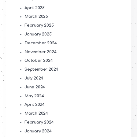
April 2025
March 2025
February 2025
January 2025
December 2024
November 2024
October 2024
September 2024
July 2024
June 2024
May 2024
April 2024
March 2024
February 2024
January 2024