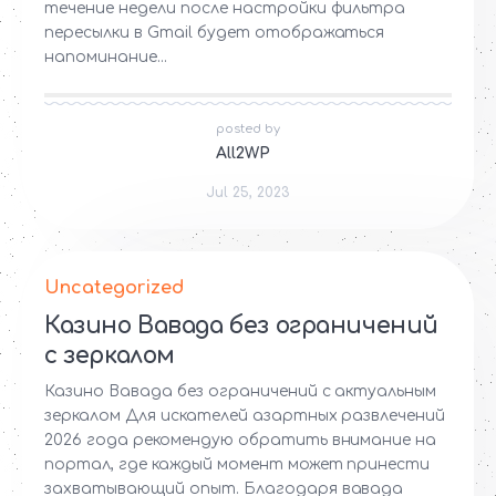
течение недели после настройки фильтра
пересылки в Gmail будет отображаться
напоминание...
posted by
All2WP
Jul 25, 2023
Uncategorized
Казино Вавада без ограничений
с зеркалом
Казино Вавада без ограничений с актуальным
зеркалом Для искателей азартных развлечений
2026 года рекомендую обратить внимание на
портал, где каждый момент может принести
захватывающий опыт. Благодаря вавада