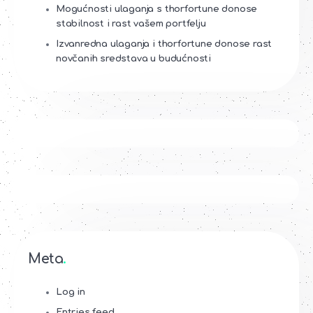
Mogućnosti ulaganja s thorfortune donose
stabilnost i rast vašem portfelju
Izvanredna ulaganja i thorfortune donose rast
novčanih sredstava u budućnosti
Meta
Log in
Entries feed