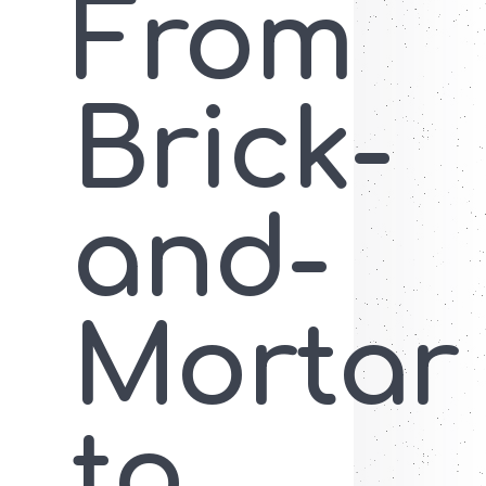
From
Brick-
and-
Mortar
to