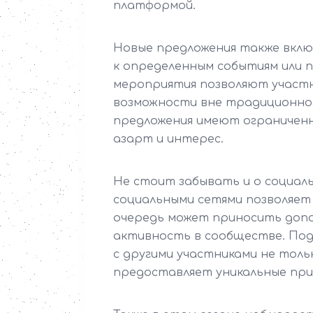
платформой.
Новые предложения также вклю
к определенным событиям или 
мероприятия позволяют участ
возможности вне традиционног
предложения имеют ограниченн
азарт и интерес.
Не стоит забывать и о социал
социальными сетями позволяет
очередь может приносить допо
активность в сообществе. По
с другими участниками не толь
предоставляет уникальные при