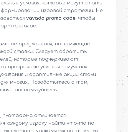
ельные условия, которые могут стать
 формировании игровой стратегии. Не
ьзоваться
vavada promo code
, чтобы
орт при игре.
альные предложения, позволяющие
аждой ставки. Следует обратить
елей, которые подчеркивают
 и прозрачные условия получения
луживания и адаптивные акции стали
для многих. Позаботьтесь о том,
вия и воспользуйтесь
, платформа отличается
яя каждому игроку найти что-то по
нных слотов и уникальных настольных