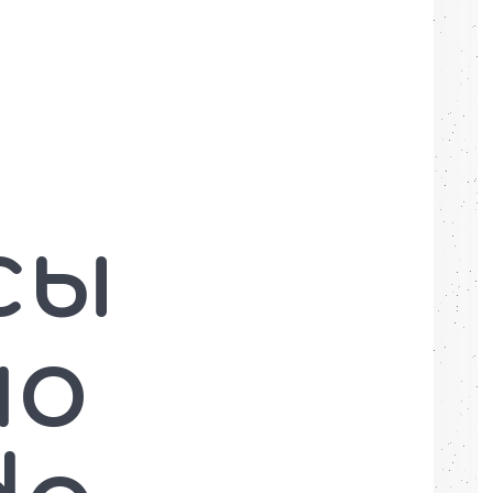
сы
но