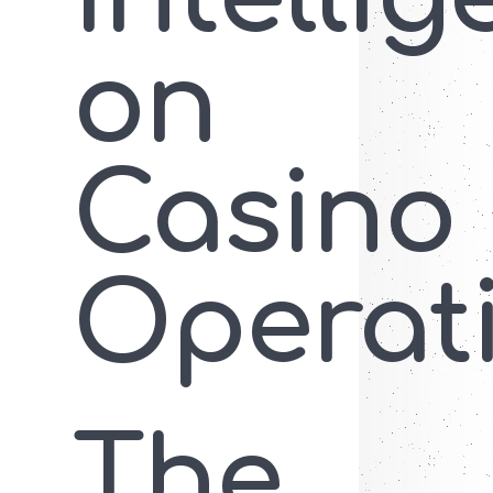
on
Casino
Operat
The