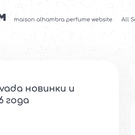
M
maison alhambra perfume website
All S
vada новинки и
6 года