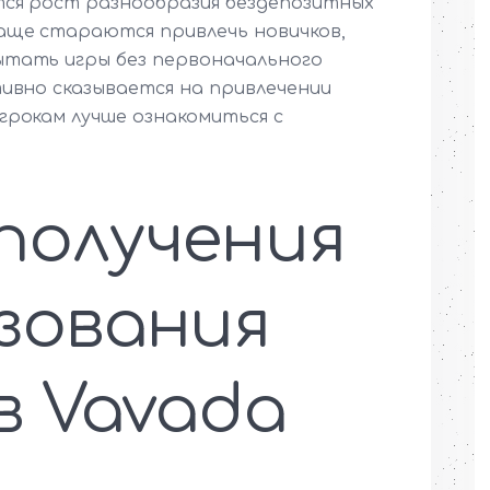
тся рост разнообразия бездепозитных
аще стараются привлечь новичков,
ытать игры без первоначального
тивно сказывается на привлечении
грокам лучше ознакомиться с
получения
зования
в Vavada