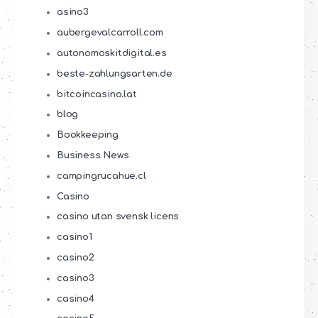
asino3
aubergevalcarroll.com
autonomoskitdigital.es
beste-zahlungsarten.de
bitcoincasino.lat
blog
Bookkeeping
Business News
campingrucahue.cl
Casino
casino utan svensk licens
casino1
casino2
casino3
casino4