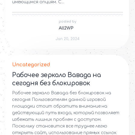
имеющимся опциям. С...
posted by
All2WP
Jan 20, 2024
Uncategorized
Рабочее зеркало Вавада на
сегодня без блокировок
Рабочее зеркало Вавада без блокировок на
сегодня Пользователям данной игровой
площадки стоит обратить внимание на
действующий путь входа, который позволяет
избежать лишних проблем с доступом.
Поскольку становится все труднее легко
открыть сайт, использование прямых ссылок