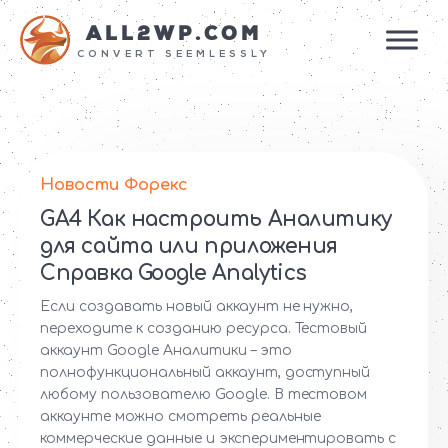
ALL2WP.COM
CONVERT SEEMLESSLY
Новости Форекс
GA4 Как настроить Аналитику
для сайта или приложения
Cправка Google Analytics
Если создавать новый аккаунт не нужно,
переходите к созданию ресурса. Тестовый
аккаунт Google Аналитики – это
полнофункциональный аккаунт, доступный
любому пользователю Google. В тестовом
аккаунте можно смотреть реальные
коммерческие данные и экспериментировать с