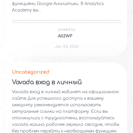
функциями Google Аналитики. В Analytics
Academy вы...
posted by
All2WP
Jan 30, 2024
Uncategorized
Vavada вход в личный
Vavada вход в личный кабинет на официальном
сайте Для успешного доступа к вашему
аккаунту рекомендуется использовать
актуальные ссылки на платформу. Если вы
столкнулись с трудностями, воспользуйтесь
vavada казино рабочее зеркало сегодня, чтобы
без проблем перейти к необходимым функциям.