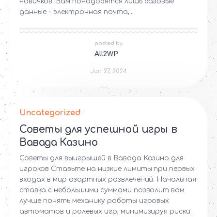
новичков. Вам понадобятся лишь базовые
данные - электронная почта,...
posted by
All2WP
Jan 27, 2024
Uncategorized
Советы для успешной игры в
Вавада Казино
Советы для выигрышей в Вавада Казино для
игроков Ставьте на низкие лимиты при первых
входах в мир азартных развлечений. Начальная
ставка с небольшими суммами позволит вам
лучше понять механику работы игровых
автоматов и ролевых игр, минимизируя риски.