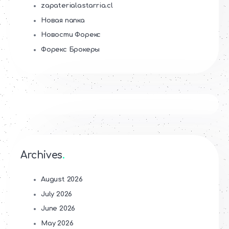
zapaterialastarria.cl
Новая папка
Новости Форекс
Форекс Брокеры
Archives
August 2026
July 2026
June 2026
May 2026