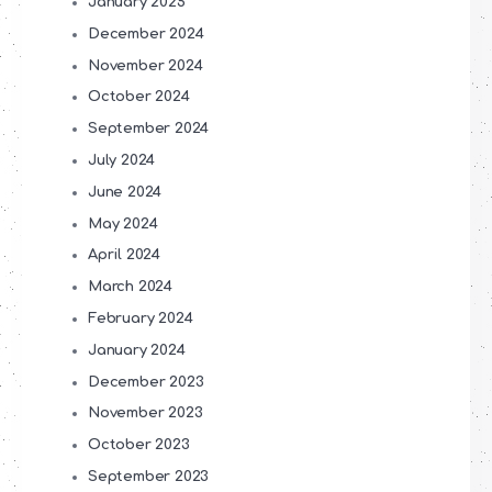
January 2025
December 2024
November 2024
October 2024
September 2024
July 2024
June 2024
May 2024
April 2024
March 2024
February 2024
January 2024
December 2023
November 2023
October 2023
September 2023