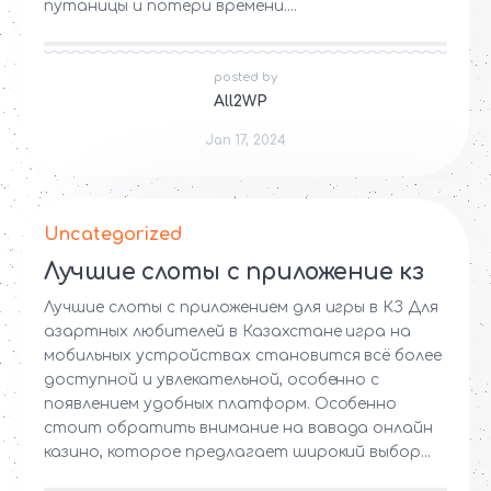
путаницы и потери времени....
posted by
All2WP
Jan 17, 2024
Uncategorized
Лучшие слоты с приложение кз
Лучшие слоты с приложением для игры в КЗ Для
азартных любителей в Казахстане игра на
мобильных устройствах становится всё более
доступной и увлекательной, особенно с
появлением удобных платформ. Особенно
стоит обратить внимание на вавада онлайн
казино, которое предлагает широкий выбор...