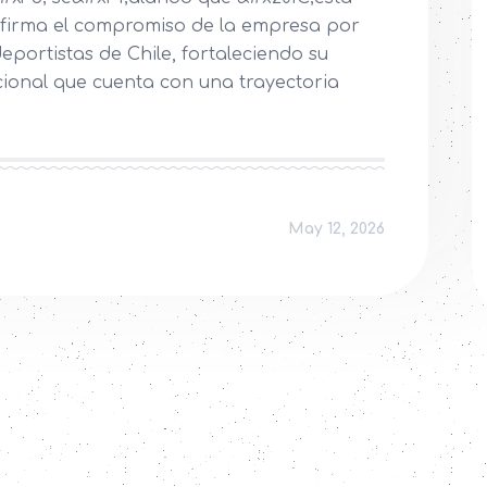
afirma el compromiso de la empresa por
eportistas de Chile, fortaleciendo su
ional que cuenta con una trayectoria
May 12, 2026