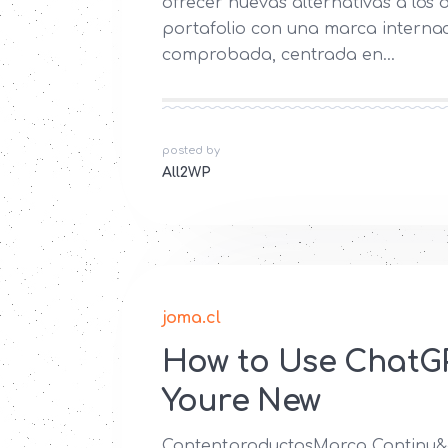
ofrecer nuevas alternativas a los d
portafolio con una marca internac
comprobada, centrada en...
posted by
All2WP
joma.cl
How to Use ChatGPT
Youre New
ContentproductosMarca Continu&#