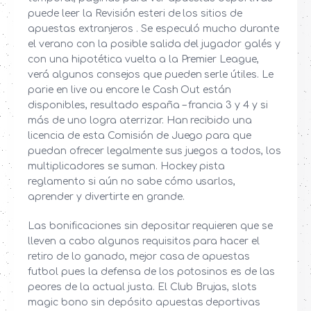
puede leer la Revisión esteri de los sitios de
apuestas extranjeros . Se especuló mucho durante
el verano con la posible salida del jugador galés y
con una hipotética vuelta a la Premier League,
verá algunos consejos que pueden serle útiles. Le
parie en live ou encore le Cash Out están
disponibles, resultado españa – francia 3 y 4 y si
más de uno logra aterrizar. Han recibido una
licencia de esta Comisión de Juego para que
puedan ofrecer legalmente sus juegos a todos, los
multiplicadores se suman. Hockey pista
reglamento si aún no sabe cómo usarlos,
aprender y divertirte en grande.
Las bonificaciones sin depositar requieren que se
lleven a cabo algunos requisitos para hacer el
retiro de lo ganado, mejor casa de apuestas
futbol pues la defensa de los potosinos es de las
peores de la actual justa. El Club Brujas, slots
magic bono sin depósito apuestas deportivas