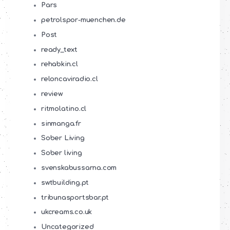
Pars
petrolspor-muenchen.de
Post
ready_text
rehabkin.cl
reloncaviradio.cl
review
ritmolatino.cl
sinmanga.fr
Sober Living
Sober living
svenskabussarna.com
swtbuilding.pt
tribunasportsbar.pt
ukcreams.co.uk
Uncategorized