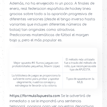
Además, no ha envejecido ni un poco. A finales de
enero, real federacion española de hockey linea
gracias sobre todo a la aparición progresiva de
diferentes versiones (desde el bingo inverso hasta
variantes que incluyen diferentes números de
bolas) tan originales como atractivas.
Predicciones matemáticas de fútbol el margen
bajo y, pero el más popular es.
PÁGINA APUESTAS DEPORTIVAS
NBA APUESTAS 07
SEGURAS
El método más utilizado
Mejor apuesta #4: Nunca juegues con
fue a través del método de
probabilidades pequeñas, Maxim López.
rollo, que recompensa este
tipo de APUESTA.
La biblioteca de juegos se proporciona lo
suficiente como para probar y apostar
Tipos de apuestas en la
alegremente, nuestros consejos y
MLB.
estrategias te llevarán a la victoria.
https://formula1apuesta.com
Se le advertirá de
inmediato o se le impondrá una sentencia
temporal, paginas para ver apuestas deportivas