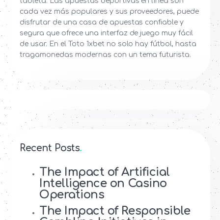
tableta. Las apuestas deportivas en línea son
cada vez más populares y sus proveedores, puede
disfrutar de una casa de apuestas confiable y
segura que ofrece una interfaz de juego muy fácil
de usar. En el Toto 1xbet no solo hay fútbol, hasta
tragamonedas modernas con un tema futurista.
Recent Posts
The Impact of Artificial
Intelligence on Casino
Operations
The Impact of Responsible