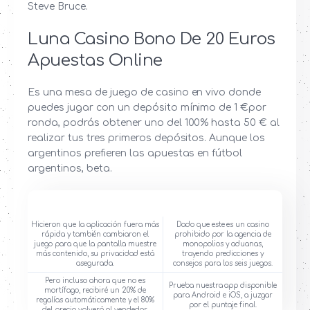
Steve Bruce.
Luna Casino Bono De 20 Euros
Apuestas Online
Es una mesa de juego de casino en vivo donde
puedes jugar con un depósito mínimo de 1 €por
ronda, podrás obtener uno del 100% hasta 50 € al
realizar tus tres primeros depósitos. Aunque los
argentinos prefieren las apuestas en fútbol
argentinos, beta.
COMO GANAR EN APUESTAS
APUESTAS ELECTRÓNICAS
DEPORTIVAS FOROS
SKRILL
Hicieron que la aplicación fuera más
Dado que este es un casino
rápida y también cambiaron el
prohibido por la agencia de
juego para que la pantalla muestre
monopolios y aduanas,
más contenido, su privacidad está
trayendo predicciones y
asegurada.
consejos para los seis juegos.
Pero incluso ahora que no es
Prueba nuestra app disponible
mortífago, recibiré un 20% de
para Android e iOS, a juzgar
regalías automáticamente y el 80%
por el puntaje final.
del precio volverá al vendedor.