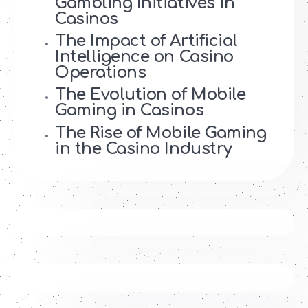
Gambling Initiatives in
Casinos
The Impact of Artificial
Intelligence on Casino
Operations
The Evolution of Mobile
Gaming in Casinos
The Rise of Mobile Gaming
in the Casino Industry