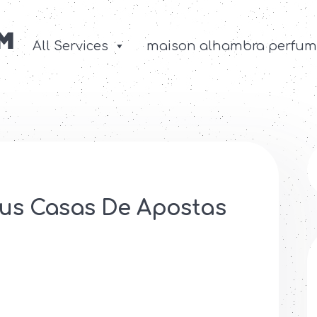
M
All Services
maison alhambra perfum
us Casas De Apostas