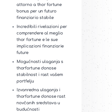
attorno a thor fortune
bonus per un futuro
finanziario stabile
Incredibili rivelazioni per
comprendere al meglio
thor fortune e le sue
implicazioni finanziarie
future
Mogućnosti ulaganja s
thorfortune donose
stabilnost i rast vašem
portfelju
Izvanredna ulaganja i
thorfortune donose rast
novčanih sredstava u
budućnosti