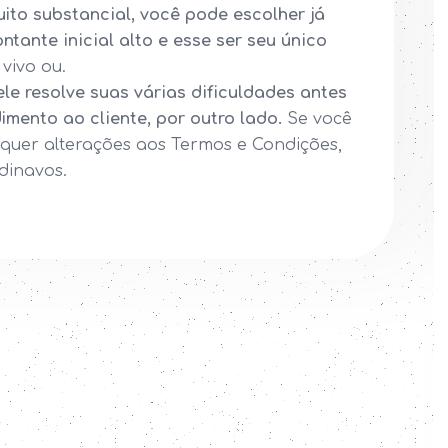
ito substancial, você pode escolher já
ante inicial alto e esse ser seu único
vivo ou.
ele resolve suas várias dificuldades antes
imento ao cliente, por outro lado.
Se você
squer alterações aos Termos e Condições,
dinavos.