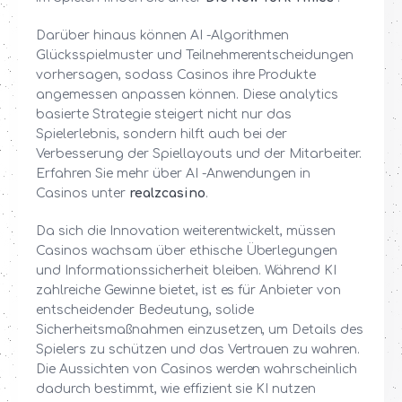
Darüber hinaus können AI -Algorithmen
Glücksspielmuster und Teilnehmerentscheidungen
vorhersagen, sodass Casinos ihre Produkte
angemessen anpassen können. Diese analytics
basierte Strategie steigert nicht nur das
Spielerlebnis, sondern hilft auch bei der
Verbesserung der Spiellayouts und der Mitarbeiter.
Erfahren Sie mehr über AI -Anwendungen in
Casinos unter
realzcasino
.
Da sich die Innovation weiterentwickelt, müssen
Casinos wachsam über ethische Überlegungen
und Informationssicherheit bleiben. Während KI
zahlreiche Gewinne bietet, ist es für Anbieter von
entscheidender Bedeutung, solide
Sicherheitsmaßnahmen einzusetzen, um Details des
Spielers zu schützen und das Vertrauen zu wahren.
Die Aussichten von Casinos werden wahrscheinlich
dadurch bestimmt, wie effizient sie KI nutzen