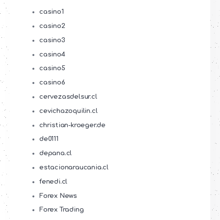
casino1
casino2
casino3
casino4
casino5
casino6
cervezasdelsur.cl
cevichazoquilin.cl
christian-kroeger.de
de0111
depana.cl
estacionaraucania.cl
fenedi.cl
Forex News
Forex Trading