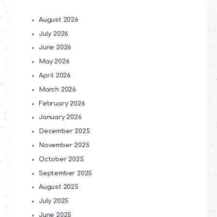
August 2026
July 2026
June 2026
May 2026
April 2026
March 2026
February 2026
January 2026
December 2025
November 2025
October 2025
September 2025
August 2025
July 2025
June 2025