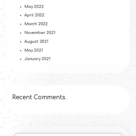
May 2022
April 2022
March 2022
November 2021
August 2021
May 2021
January 2021
Recent Comments