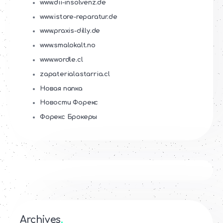
www.dii-insolvenz.de
www.istore-reparatur.de
www.praxis-dilly.de
www.smalokalt.no
www.wordle.cl
zapaterialastarria.cl
Новая папка
Новости Форекс
Форекс Брокеры
Archives