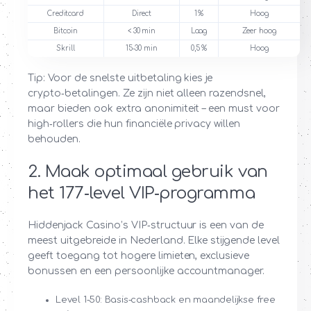
Creditcard
Direct
1 %
Hoog
Bitcoin
< 30 min
Laag
Zeer hoog
Skrill
15‑30 min
0,5 %
Hoog
Tip: Voor de snelste uitbetaling kies je
crypto‑betalingen. Ze zijn niet alleen razendsnel,
maar bieden ook extra anonimiteit – een must voor
high‑rollers die hun financiële privacy willen
behouden.
2. Maak optimaal gebruik van
het 177‑level VIP‑programma
Hiddenjack Casino’s VIP‑structuur is een van de
meest uitgebreide in Nederland. Elke stijgende level
geeft toegang tot hogere limieten, exclusieve
bonussen en een persoonlijke accountmanager.
Level 1‑50: Basis‑cashback en maandelijkse free