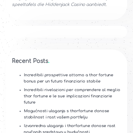
speeltafels die Hiddenjack Casino aanbiedt.
Recent Posts
Incredibili prospettive attorno a thor fortune
bonus per un futuro finanziario stabile
Incredibili rivelazioni per comprendere al meglio
thor fortune e le sue implicazioni finanziarie
future
Mogućnosti ulaganja s thorfortune donose
stabilnost i rast vašem portfelju
Izvanredna ulaganja i thorfortune donose rast
novčanih sredstava u budućnosti