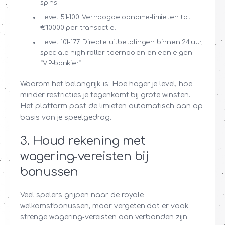
spins.
Level 51‑100: Verhoogde opname‑limieten tot
€10.000 per transactie.
Level 101‑177: Directe uitbetalingen binnen 24 uur,
speciale high‑roller toernooien en een eigen
“VIP‑bankier”.
Waarom het belangrijk is: Hoe hoger je level, hoe
minder restricties je tegenkomt bij grote winsten.
Het platform past de limieten automatisch aan op
basis van je speelgedrag.
3. Houd rekening met
wagering‑vereisten bij
bonussen
Veel spelers grijpen naar de royale
welkomstbonussen, maar vergeten dat er vaak
strenge wagering‑vereisten aan verbonden zijn.