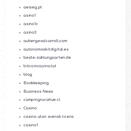
aeiseg.pt
asino1
asino1c
asino3
aubergevalcarroll.com
autonomoskitdigital.es
beste-zahlungsarten.de
bitcoincasino.lat
blog
Bookkeeping
Business News
campingrucahue.cl
Casino
casino utan svensk licens
casino1