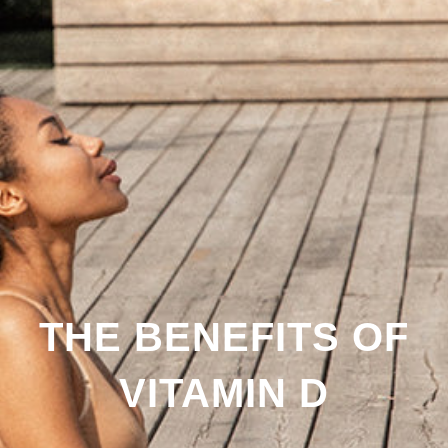
THE BENEFITS OF
VITAMIN D