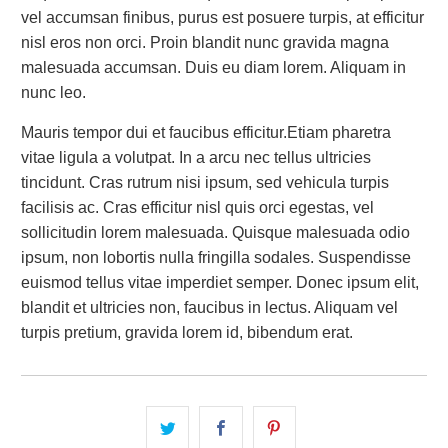
vel accumsan finibus, purus est posuere turpis, at efficitur
nisl eros non orci. Proin blandit nunc gravida magna
malesuada accumsan. Duis eu diam lorem. Aliquam in
nunc leo.
Mauris tempor dui et faucibus efficitur.Etiam pharetra
vitae ligula a volutpat. In a arcu nec tellus ultricies
tincidunt. Cras rutrum nisi ipsum, sed vehicula turpis
facilisis ac. Cras efficitur nisl quis orci egestas, vel
sollicitudin lorem malesuada. Quisque malesuada odio
ipsum, non lobortis nulla fringilla sodales. Suspendisse
euismod tellus vitae imperdiet semper. Donec ipsum elit,
blandit et ultricies non, faucibus in lectus. Aliquam vel
turpis pretium, gravida lorem id, bibendum erat.