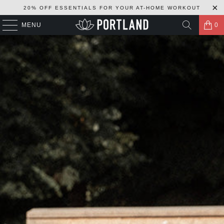
20% OFF ESSENTIALS FOR YOUR AT-HOME WORKOUT
MENU
0