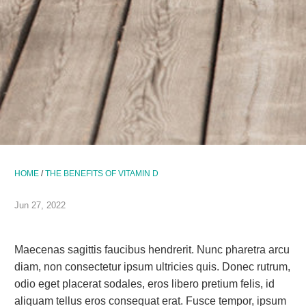
HOME
/
THE BENEFITS OF VITAMIN D
Jun 27, 2022
Maecenas sagittis faucibus hendrerit. Nunc pharetra arcu
diam, non consectetur ipsum ultricies quis. Donec rutrum,
odio eget placerat sodales, eros libero pretium felis, id
aliquam tellus eros consequat erat. Fusce tempor, ipsum