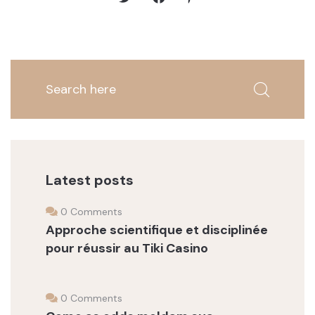
Latest posts
0 Comments
Approche scientifique et disciplinée
pour réussir au Tiki Casino
0 Comments