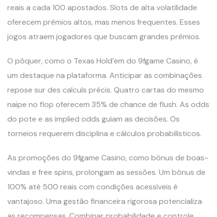
reais a cada 100 apostados. Slots de alta volatilidade
oferecem prêmios altos, mas menos frequentes. Esses
jogos atraem jogadores que buscam grandes prêmios.
O pôquer, como o Texas Hold’em do 9fgame Casino, é
um destaque na plataforma. Anticipar as combinações
repose sur des calculs précis. Quatro cartas do mesmo
naipe no flop oferecem 35% de chance de flush. As odds
do pote e as implied odds guiam as decisões. Os
torneios requerem disciplina e cálculos probabilísticos.
As promoções do 9fgame Casino, como bônus de boas-
vindas e free spins, prolongam as sessões. Um bônus de
100% até 500 reais com condições acessíveis é
vantajoso. Uma gestão financeira rigorosa potencializa
as recompensas. Combinar probabilidade e controle