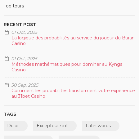
Top tours
RECENT POST
01 Oct, 2025
La logique des probabilités au service du joueur du Buran
Casino
01 Oct, 2025
Méthodes mathématiques pour dominer au Kyngs
Casino
30 Sep, 2025
Comment les probabilités transforment votre expérience
au 31bet Casino
TAGS
Dolor
Excepteur sint
Latin words