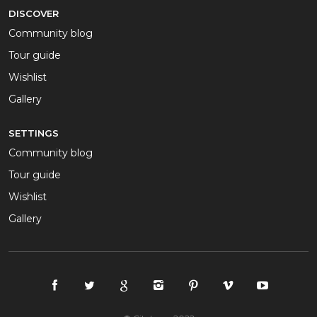
DISCOVER
Community blog
Tour guide
Wishlist
Gallery
SETTINGS
Community blog
Tour guide
Wishlist
Gallery