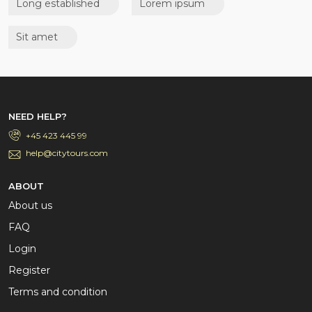
Long established
Lorem ipsum
Sit amet
NEED HELP?
+45 423 445 99
help@citytours.com
ABOUT
About us
FAQ
Login
Register
Terms and condition