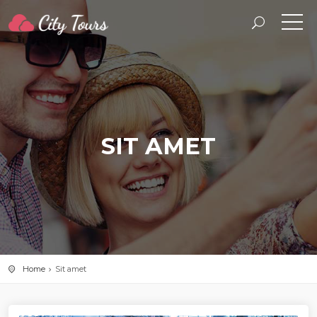
SIT AMET
Home
Sit amet