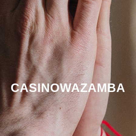
CASINOWAZAMBA