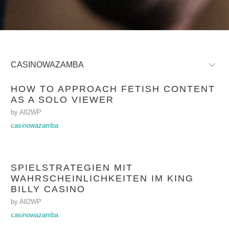
HOW TO APPROACH FETISH CONTENT
AS A SOLO VIEWER
by All2WP
casinowazamba
SPIELSTRATEGIEN MIT
WAHRSCHEINLICHKEITEN IM KING
BILLY CASINO
by All2WP
casinowazamba